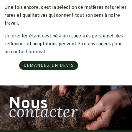
Une fois encore, c’est la sélection de matières naturelles
rares et qualitatives qui donnent tout son sens à notre
travail.
Un oreiller étant destiné à un usage très personnel, des
réflexions et adaptations peuvent être envisagées pour
un confort optimal.
DEMANDEZ UN DEVIS
Nous
contacter